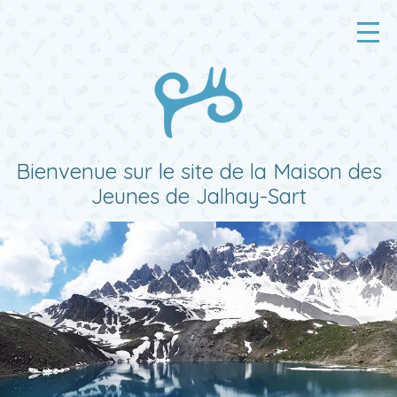
Accueil
Activités
Planning
Ateliers
Bienvenue sur le site de la Maison des
Jeunes de Jalhay-Sart
Quoi d’neuf ?
La MJ
Contacts